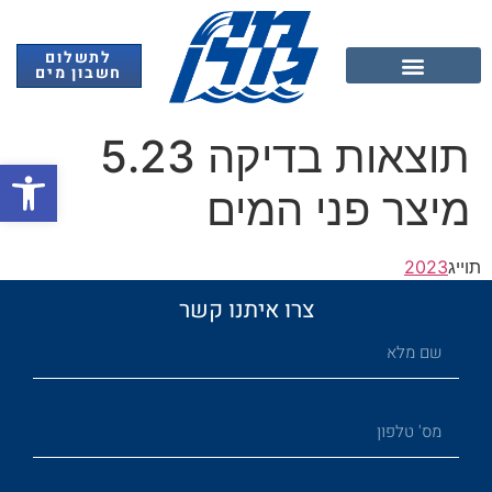
לתשלום
חשבון מים
אנרגיה מתחדשת
תוצאות בדיקה 5.23
פתח
מיצר פני המים
תוייג
2023
צרו איתנו קשר