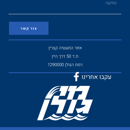
צור קשר
אזור התעשיה קצרין
ת.ד 50 דרך היין
רמת הגולן 1290000
עקבו אחרינו