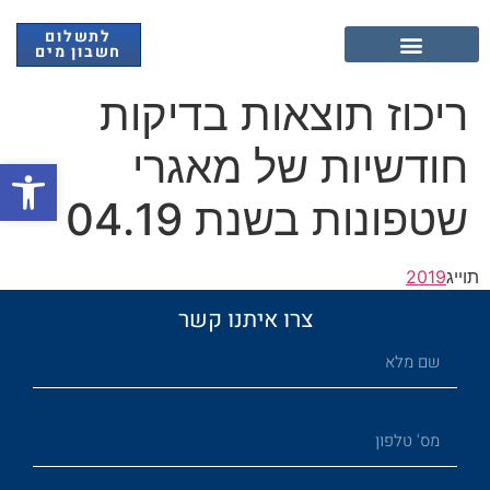
לתשלום
חשבון מים
אנרגיה מתחדשת
ריכוז תוצאות בדיקות
חודשיות של מאגרי
פתח
שטפונות בשנת 04.19
תוייג
2019
צרו איתנו קשר