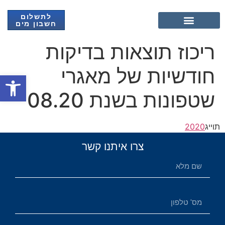
לתשלום
חשבון מים
אנרגיה מתחדשת
ריכוז תוצאות בדיקות
חודשיות של מאגרי
פתח
שטפונות בשנת 08.20
תוייג
2020
צרו איתנו קשר