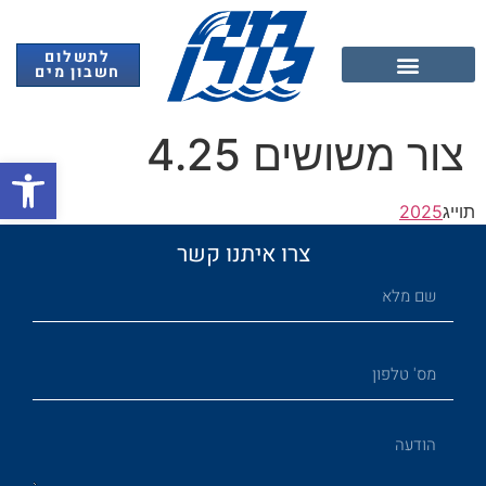
לתשלום
חשבון מים
אנרגיה מתחדשת
צור משושים 4.25
פתח
תוייג
2025
צרו איתנו קשר