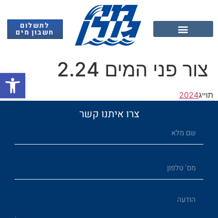
לתשלום
חשבון מים
אנרגיה מתחדשת
צור פני המים 2.24
פתח
תוייג
2024
צרו איתנו קשר