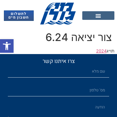
לתשלום
חשבון מים
אנרגיה מתחדשת
צור יציאה 6.24
פתח
תוייג
2024
צרו איתנו קשר