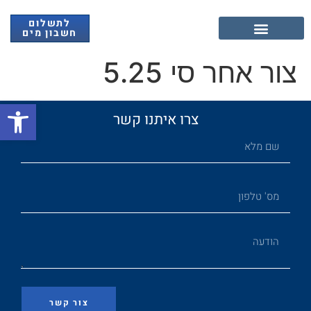
לתשלום
חשבון מים
אנרגיה מתחדשת
צור אחר סי 5.25
פתח
צרו איתנו קשר
צור קשר