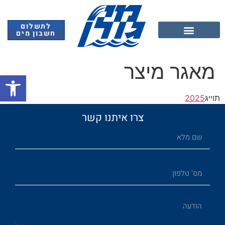
לתשלום
חשבון מים
אנרגיה מתחדשת
מאגר מיצר
פתח
תוייג
2025
צרו איתנו קשר