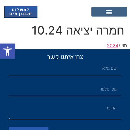
לתשלום
חשבון מים
אנרגיה מתחדשת
חמרה יציאה 10.24
פתח
תוייג
2024
צרו איתנו קשר