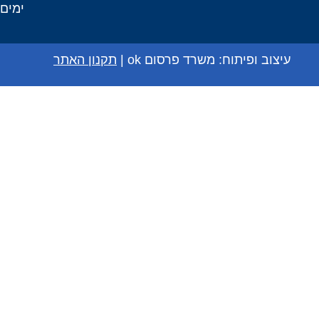
ימים א׳-ה׳
עיצוב ופיתוח:
משרד פרסום ok
|
תקנון האתר