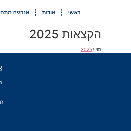
ראשי
אודות
אנרגיה מתח
הקצאות 2025
תוייג
2025
צ
א
רמת