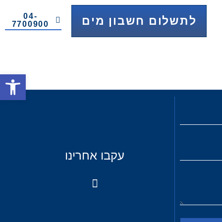
04-
לתשלום חשבון מים
7700900
פתח
עקבו אחרינו