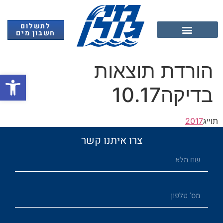
לתשלום
חשבון מים
אנרגיה מתחדשת
הורדת תוצאות
פתח
בדיקה10.17
תוייג
2017
צרו איתנו קשר