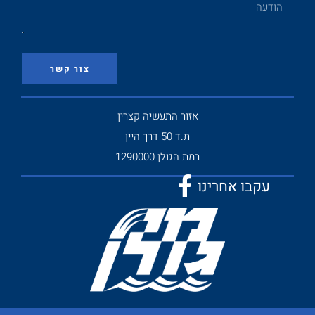
צור קשר
אזור התעשיה קצרין
ת.ד 50 דרך היין
רמת הגולן 1290000
עקבו אחרינו