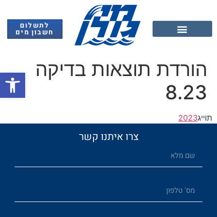
לתשלום
חשבון מים
אנרגיה מתחדשת
הורדת תוצאות בדיקה
פתח
8.23
תוייג
2023
צרו איתנו קשר