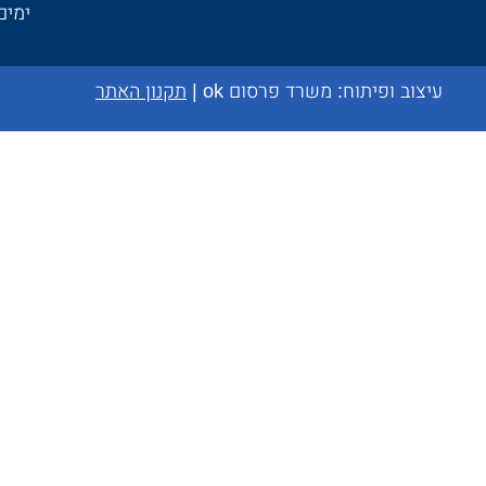
ימים א׳-ה
עיצוב ופיתוח:
משרד פרסום ok
|
תקנון האתר