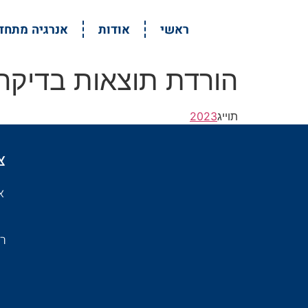
ראשי
אודות
אנרגיה מתח
הורדת תוצאות בדיקה .23
תוייג
2023
צ
א
רמת