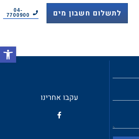
04-
לתשלום חשבון מים
7700900
פתח
עקבו אחרינו