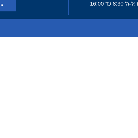
׳ 8:30 עד 16:00
צו