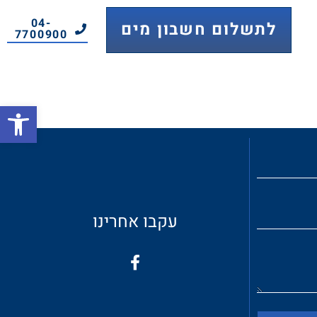
04-
לתשלום חשבון מים
7700900
פתח
עקבו אחרינו