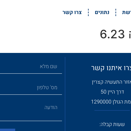
דשת
נתונים
צרו קשר
6
רו איתנו קשר
זור התעשיה קצרין
דרך היין 50
ת הגולן 1290000
שעות קבלה: