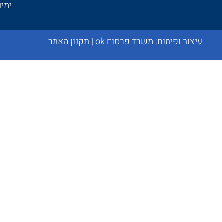
ימים א׳-ה
עיצוב ופיתוח:
משרד פרסום ok
|
תקנון האתר