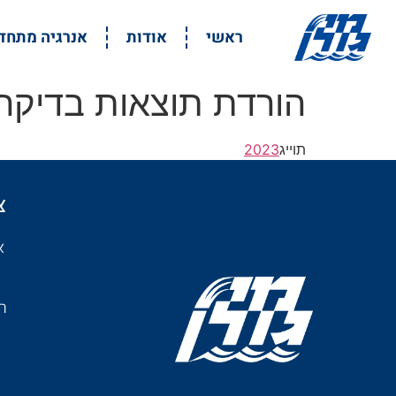
ראשי
אודות
אנרגיה מתח
הורדת תוצאות בדיקה .23
תוייג
2023
צ
א
רמ