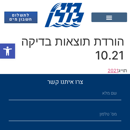
לתשלום
חשבון מים
אנרגיה מתחדשת
הורדת תוצאות בדיקה
פתח
10.21
תוייג
2021
צרו איתנו קשר