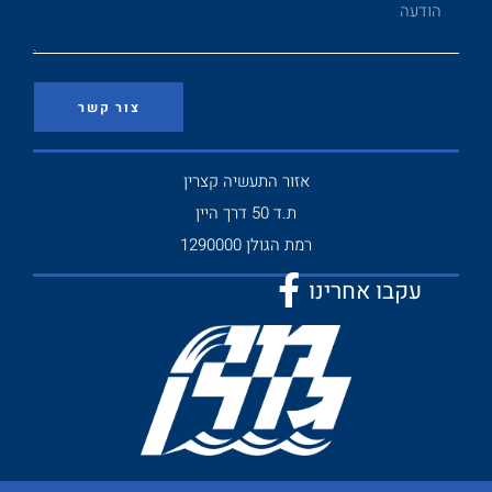
צור קשר
אזור התעשיה קצרין
ת.ד 50 דרך היין
רמת הגולן 1290000
עקבו אחרינו