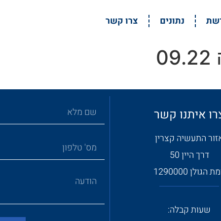
דשת
נתונים
צרו קשר
0
רו איתנו קשר
זור התעשיה קצרין
דרך היין 50
ת הגולן 1290000
שעות קבלה: