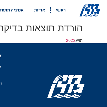
ראשי
אודות
אנרגיה מתח
הורדת תוצאות בדיקה 9.22
תוייג
2022
צ
א
רמ