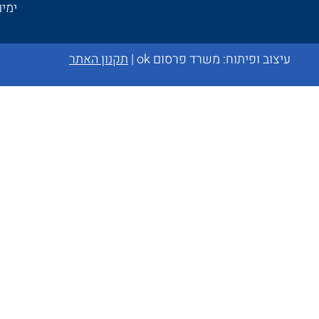
ימים א׳-ה
עיצוב ופיתוח:
משרד פרסום ok
|
תקנון האתר