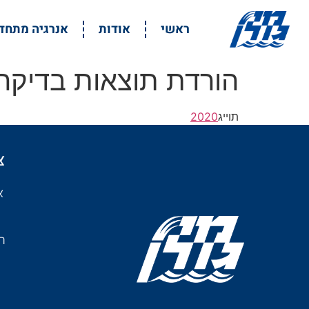
ראשי
אודות
אנרגיה מתח
הורדת תוצאות בדיקה 9.20
תוייג
2020
צ
א
רמ