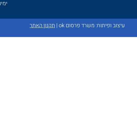
ימים א׳-ה
עיצוב ופיתוח:
משרד פרסום ok
|
תקנון האתר