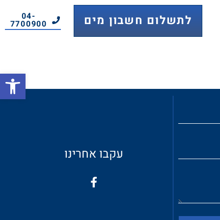
04-
לתשלום חשבון מים
7700900
פתח
עקבו אחרינו