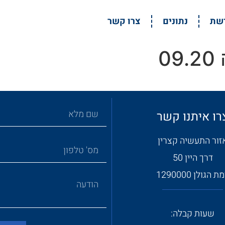
דשת
נתונים
צרו קשר
0
רו איתנו קשר
זור התעשיה קצרין
דרך היין 50
ת הגולן 1290000
שעות קבלה: