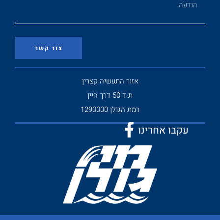
צור קשר
אזור התעשיה קצרין
ת.ד 50 דרך היין
רמת הגולן 1290000
עקבו אחרינו