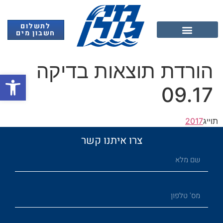
לתשלום
חשבון מים
אנרגיה מתחדשת
הורדת תוצאות בדיקה
פתח
09.17
תוייג
2017
צרו איתנו קשר