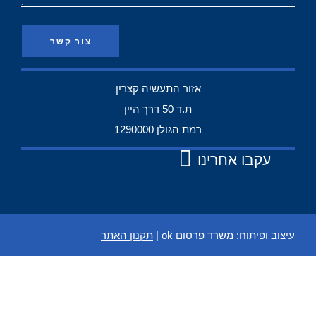
צור קשר
אזור התעשיה קצרין
ת.ד 50 דרך היין
רמת הגולן 1290000
עקבו אחרינו
עיצוב ופיתוח:
משרד פרסום ok
|
תקנון האתר