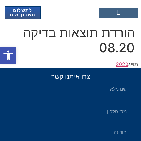
לתשלום
חשבון מים
אנרגיה מתחדשת
הורדת תוצאות בדיקה
08.20
פתח
תוייג
2020
צרו איתנו קשר