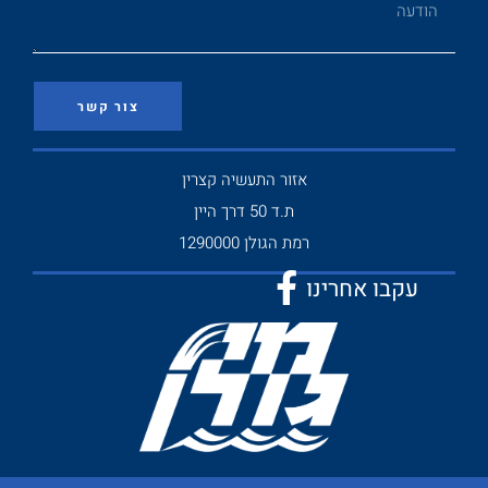
צור קשר
אזור התעשיה קצרין
ת.ד 50 דרך היין
רמת הגולן 1290000
עקבו אחרינו