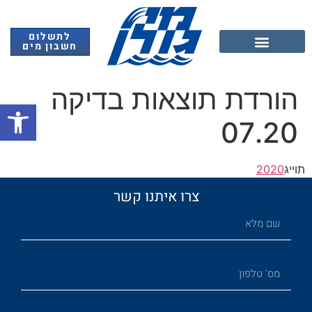
לתשלום
חשבון מים
אנרגיה מתחדשת
הורדת תוצאות בדיקה
פתח
07.20
תוייג
2020
צרו איתנו קשר