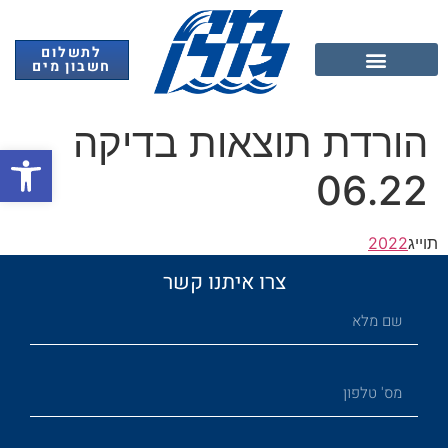
לתשלום
חשבון מים
אנרגיה מתחדשת
הורדת תוצאות בדיקה
פתח
06.22
תוייג
2022
צרו איתנו קשר