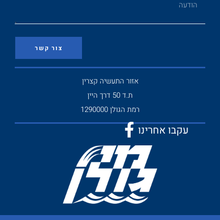
צור קשר
אזור התעשיה קצרין
ת.ד 50 דרך היין
רמת הגולן 1290000
עקבו אחרינו