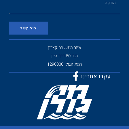
צור קשר
אזור התעשיה קצרין
ת.ד 50 דרך היין
רמת הגולן 1290000
עקבו אחרינו