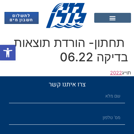
לתשלום
חשבון מים
אנרגיה מתחדשת
תחתון- הורדת תוצאות
פתח
בדיקה 06.22
תוייג
2022
צרו איתנו קשר