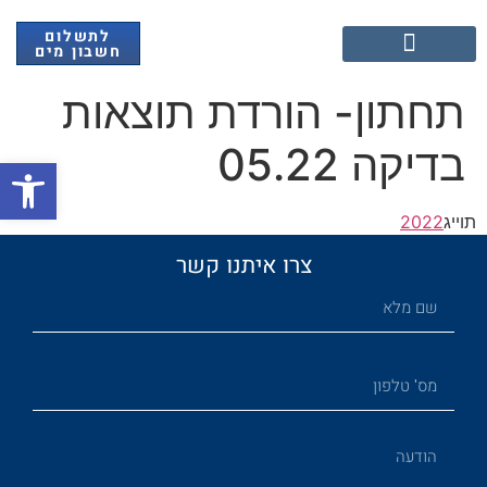
לתשלום
חשבון מים
אנרגיה מתחדשת
תחתון- הורדת תוצאות
בדיקה 05.22
פתח
תוייג
2022
צרו איתנו קשר