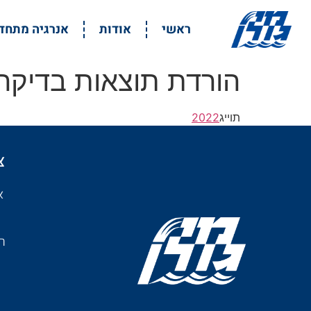
ראשי
אודות
אנרגיה מתח
הורדת תוצאות בדיקה 4.22
תוייג
2022
צ
א
רמ