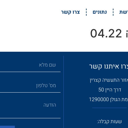
דשת
נתונים
צרו קשר
0
רו איתנו קשר
זור התעשיה קצרין
דרך היין 50
ת הגולן 1290000
שעות קבלה: