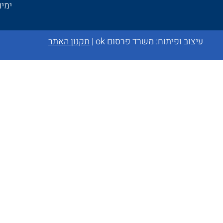
ימים א׳-ה
עיצוב ופיתוח:
משרד פרסום ok
|
תקנון האתר