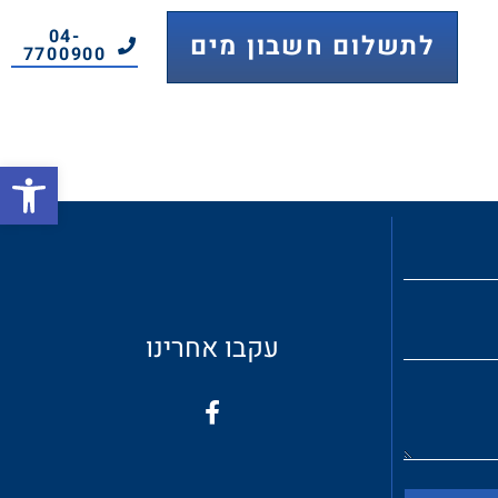
04-
לתשלום חשבון מים
7700900
פתח
עקבו אחרינו