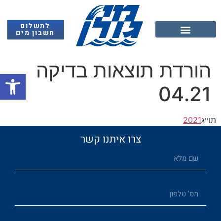
לתשלום
חשבון מים
אנרגיה מתחדשת
הורדת תוצאות בדיקה
פתח
04.21
תוייג
2021
צרו איתנו קשר