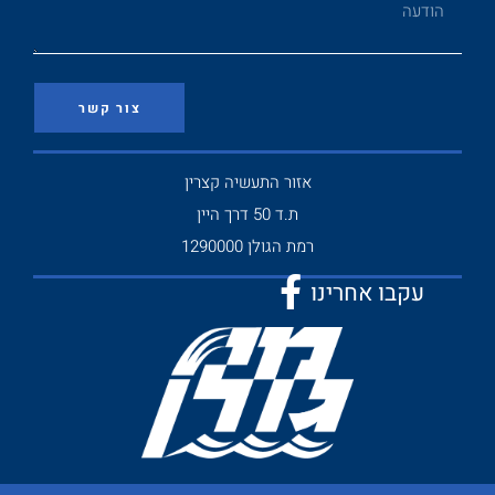
צור קשר
אזור התעשיה קצרין
ת.ד 50 דרך היין
רמת הגולן 1290000
עקבו אחרינו