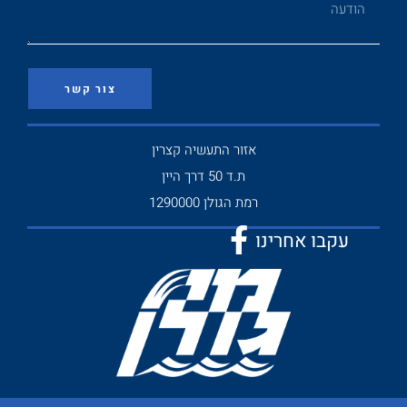
צור קשר
אזור התעשיה קצרין
ת.ד 50 דרך היין
רמת הגולן 1290000
עקבו אחרינו