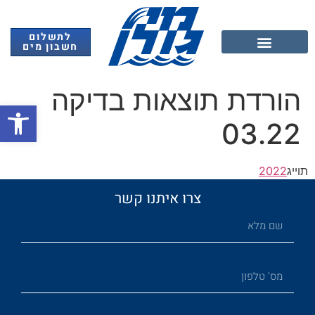
לתשלום
חשבון מים
אנרגיה מתחדשת
הורדת תוצאות בדיקה
פתח
03.22
תוייג
2022
צרו איתנו קשר