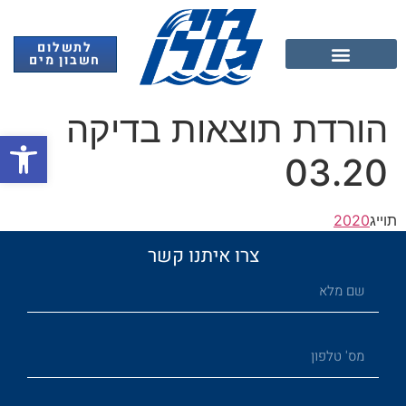
לתשלום
חשבון מים
אנרגיה מתחדשת
הורדת תוצאות בדיקה
פתח
03.20
תוייג
2020
צרו איתנו קשר