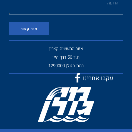
צור קשר
אזור התעשיה קצרין
ת.ד 50 דרך היין
רמת הגולן 1290000
עקבו אחרינו