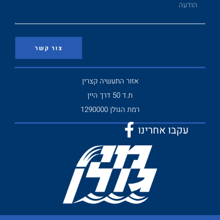
צור קשר
אזור התעשיה קצרין
ת.ד 50 דרך היין
רמת הגולן 1290000
עקבו אחרינו