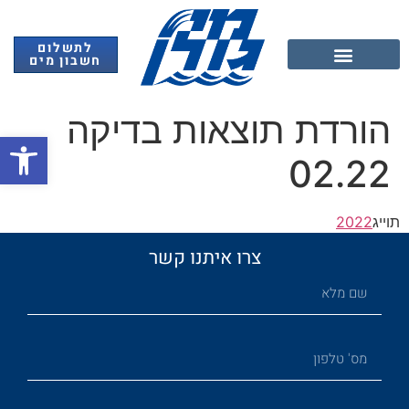
לתשלום
חשבון מים
אנרגיה מתחדשת
הורדת תוצאות בדיקה
פתח
02.22
תוייג
2022
צרו איתנו קשר