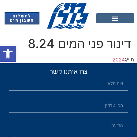
לתשלום
חשבון מים
אנרגיה מתחדשת
דינור פני המים 8.24
פתח
תוייג
2024
צרו איתנו קשר