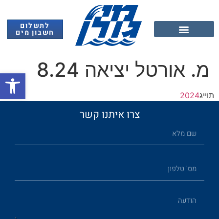
לתשלום
חשבון מים
אנרגיה מתחדשת
מ. אורטל יציאה 8.24
פתח
תוייג
2024
צרו איתנו קשר