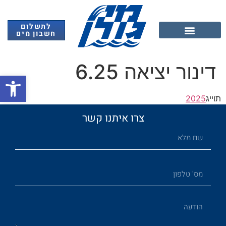
לתשלום
חשבון מים
אנרגיה מתחדשת
דינור יציאה 6.25
פתח
תוייג
2025
צרו איתנו קשר