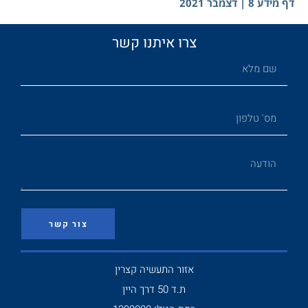
דף מידע 8 | דצמבר 2021
צרו איתנו קשר
צור קשר
אזור התעשיה קצרין
ת.ד 50 דרך היין