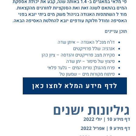
פי מלאי במאגרים ב- 1.4 באותה שנה, קבע את יכולת אספקת
המים בהתאם לשנה זאת ואת הסנקציות לחורגים מהקצאות.
מוד ל השתתפות האגודה בניהול משק מים ביתי יובא בפני
האסיפה ומודל חלוקת עודפים יובא להחלטת האסיפה הבאה.
תוכן עניינים
דו"ח מנכ"ל האגודה – איתן שדה
אנרגיה: שלל פרוייקטים
סקירת מצב פרוייקטים והנדסה – ציון כהן
פיצוץ של סיפור – יתן שדה
פרח מהגולן: נורית המים – גלעד פלאי
פיתוח מקורות מים – שמעון טל
לדף מידע המלא לחצו כאן
גיליונות ישנים
דף מידע 10 | יולי 2022
דף מידע 9 | אפריל 2022